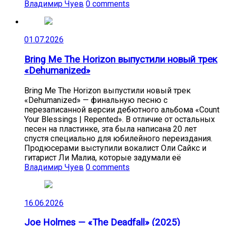
Владимир Чуев
0 comments
01.07.2026
Bring Me The Horizon выпустили новый трек
«Dehumanized»
Bring Me The Horizon выпустили новый трек
«Dehumanized» — финальную песню с
перезаписанной версии дебютного альбома «Count
Your Blessings | Repented». В отличие от остальных
песен на пластинке, эта была написана 20 лет
спустя специально для юбилейного переиздания.
Продюсерами выступили вокалист Оли Сайкс и
гитарист Ли Малиа, которые задумали её
Владимир Чуев
0 comments
16.06.2026
Joe Holmes — «The Deadfall» (2025)