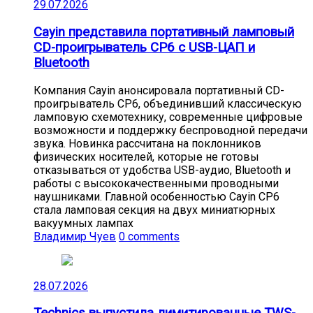
29.07.2026
Cayin представила портативный ламповый
CD-проигрыватель CP6 с USB-ЦАП и
Bluetooth
Компания Cayin анонсировала портативный CD-
проигрыватель CP6, объединивший классическую
ламповую схемотехнику, современные цифровые
возможности и поддержку беспроводной передачи
звука. Новинка рассчитана на поклонников
физических носителей, которые не готовы
отказываться от удобства USB-аудио, Bluetooth и
работы с высококачественными проводными
наушниками. Главной особенностью Cayin CP6
стала ламповая секция на двух миниатюрных
вакуумных лампах
Владимир Чуев
0 comments
28.07.2026