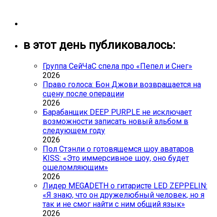
в этот день публиковалось:
Группа СейЧаС спела про «Пепел и Снег»
2026
Право голоса: Бон Джови возвращается на
сцену после операции
2026
Барабанщик DEEP PURPLE не исключает
возможности записать новый альбом в
следующем году
2026
Пол Стэнли о готовящемся шоу аватаров
KISS: «Это иммерсивное шоу, оно будет
ошеломляющим»
2026
Лидер MEGADETH о гитаристе LED ZEPPELIN:
«Я знаю, что он дружелюбный человек, но я
так и не смог найти с ним общий язык»
2026