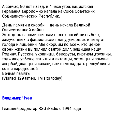
А сейчас, 80 лет назад, в 4 часа утра, нацистская
Германия вероломно напала на Союз Советских
Социалистических Республик.
День памяти и скорби — день начала Великой
Отечественной войны.
Этот день напоминает нам о всех погибших в боях,
замученных в фашистском плену, умерших в тылу от
голода и лишений. Мы скорбим по всем, кто ценой
своей жизни выполнил святой долг, защищая нашу
Родину. Русские, украинцы, белорусы, киргизы ,грузины,
таджики, узбеки, латыши и литовцы, эстонцы и армяне,
азербайджанцы и казахи, все шестнадцать республик и
сотни народностей.
Вечная память.
(Visited 129 times, 1 visits today)
Владимир Чуев
Главный редактор RSG iRadio с 1994 года