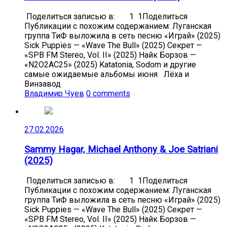
Поделиться записью в: 1 1Поделиться
Публикации с похожим содержанием: Луганская
группа ТиФ выложила в сеть песню «Играй» (2025)
Sick Puppies — «Wave The Bull» (2025) Секрет —
«SPB FM Stereo, Vol. II» (2025) Найк Борзов —
«N2O2AC25» (2025) Katatonia, Sodom и другие
самые ожидаемые альбомы июня Лёха и
Винзавод
Владимир Чуев
0 comments
27.02.2026
Sammy Hagar, Michael Anthony & Joe Satriani
(2025)
Поделиться записью в: 1 1Поделиться
Публикации с похожим содержанием: Луганская
группа ТиФ выложила в сеть песню «Играй» (2025)
Sick Puppies — «Wave The Bull» (2025) Секрет —
«SPB FM Stereo, Vol. II» (2025) Найк Борзов —