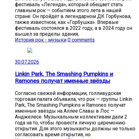
фестиваль «Легенда», который обещает стать
главным рок — событием этого лета в нашей
стране. Он пройдёт в легендарном ДК Горбунова,
также известном, как «Горбушка». Впервые
фестиваль состоялся в 2022 году, а в 2024 году он
вышел за пределы здания,
История рок - музыки
0 comments
30.07.2026
Linkin Park, The Smashing Pumpkins и
Ramones получат именные звёзды
Согласно свежей информации, голливудская
торговая палата объявила, что рок — группы Linkin
Park, The Smashing Pumpkins и Ramones получат
именные звёзды на Аллее Славы в Лос —
Анджелесе. Музыкальным коллективам дали 2
года на то, чтобы провести личную церемонию
открытия. Для этого музыканты должны не только
согласовать время открытия, но