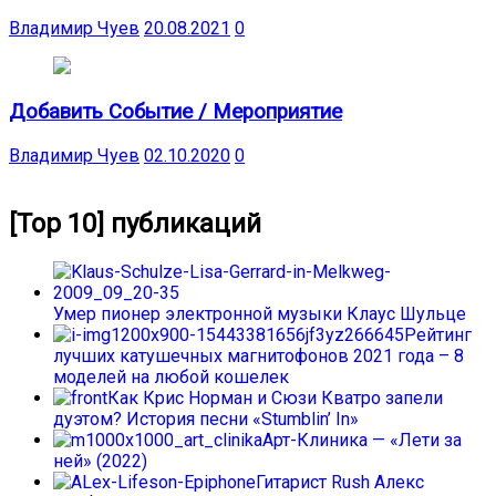
Владимир Чуев
20.08.2021
0
Добавить Событие / Мероприятие
Владимир Чуев
02.10.2020
0
[Top 10] публикаций
Умер пионер электронной музыки Клаус Шульце
Рейтинг
лучших катушечных магнитофонов 2021 года – 8
моделей на любой кошелек
Как Крис Норман и Сюзи Кватро запели
дуэтом? История песни «Stumblin’ In»
Арт-Клиника — «Лети за
ней» (2022)
Гитарист Rush Алекс