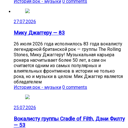
История рок - музыки
0 comments
27.07.2026
Мику Джаггеру — 83
26 июля 2026 года исполнилось 83 года вокалисту
легендарной британской рок — группы The Rolling
Stones, Мику Джаггеру! Музыкальная карьера
рокера насчитывает более 50 лет, а сам он
считается одним из самых популярных и
влиятельных фронтменов в истории не только
рока, но и музыки в целом. Мик Джаггер является
обладателем
История рок - музыки
0 comments
25.07.2026
Вокалисту группы Cradle of Filth, Дэни Филту
— 53