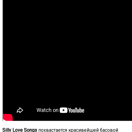
Silly Love Songs
похвастается красивейшей басовой