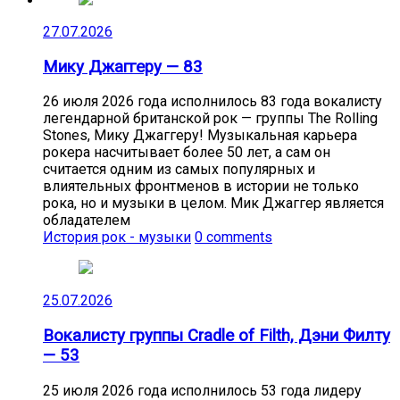
27.07.2026
Мику Джаггеру — 83
26 июля 2026 года исполнилось 83 года вокалисту
легендарной британской рок — группы The Rolling
Stones, Мику Джаггеру! Музыкальная карьера
рокера насчитывает более 50 лет, а сам он
считается одним из самых популярных и
влиятельных фронтменов в истории не только
рока, но и музыки в целом. Мик Джаггер является
обладателем
История рок - музыки
0 comments
25.07.2026
Вокалисту группы Cradle of Filth, Дэни Филту
— 53
25 июля 2026 года исполнилось 53 года лидеру