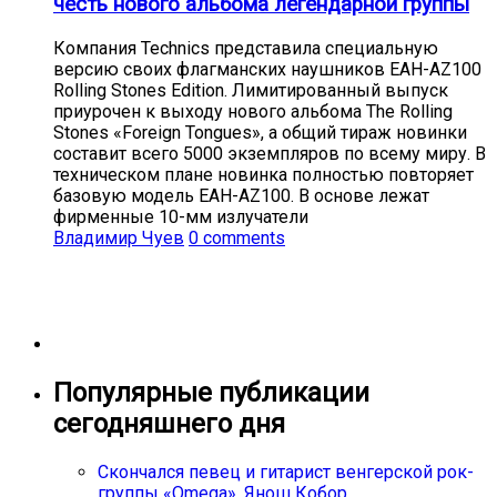
честь нового альбома легендарной группы
Компания Technics представила специальную
версию своих флагманских наушников EAH-AZ100
Rolling Stones Edition. Лимитированный выпуск
приурочен к выходу нового альбома The Rolling
Stones «Foreign Tongues», а общий тираж новинки
составит всего 5000 экземпляров по всему миру. В
техническом плане новинка полностью повторяет
базовую модель EAH-AZ100. В основе лежат
фирменные 10-мм излучатели
Владимир Чуев
0 comments
Популярные публикации
сегодняшнего дня
Cкончался певец и гитарист венгерской рок-
группы «Omega», Янош Кобор