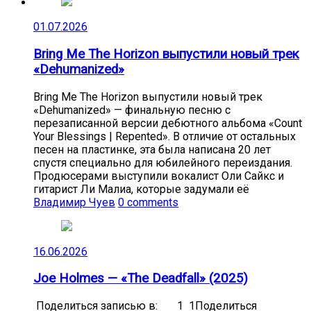
01.07.2026
Bring Me The Horizon выпустили новый трек
«Dehumanized»
Bring Me The Horizon выпустили новый трек
«Dehumanized» — финальную песню с
перезаписанной версии дебютного альбома «Count
Your Blessings | Repented». В отличие от остальных
песен на пластинке, эта была написана 20 лет
спустя специально для юбилейного переиздания.
Продюсерами выступили вокалист Оли Сайкс и
гитарист Ли Малиа, которые задумали её
Владимир Чуев
0 comments
16.06.2026
Joe Holmes — «The Deadfall» (2025)
Поделиться записью в: 1 1Поделиться