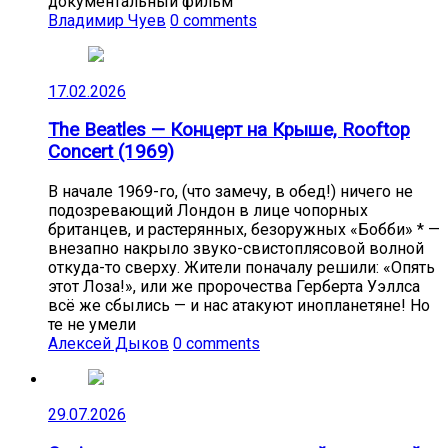
документальный фильм
Владимир Чуев
0 comments
17.02.2026
The Beatles — Концерт на Крыше, Rooftop
Concert (1969)
В начале 1969-го, (что замечу, в обед!) ничего не
подозревающий Лондон в лице чопорных
британцев, и растерянных, безоружных «Бобби» * —
внезапно накрыло звуко-свистоплясовой волной
откуда-то сверху. Жители поначалу решили: «Опять
этот Лоза!», или же пророчества Герберта Уэллса
всё же сбылись — и нас атакуют инопланетяне! Но
те не умели
Алексей Дыков
0 comments
29.07.2026