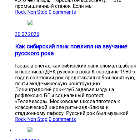
«Это не гитара, — бросил он ассистенту. — Это
промышленный станок. Если мы
Rock Non Stop
0 comments
30.07.2026
Как сибирский панк повлиял на звучание
русского рока
Гараж в снегах: как сибирский панк сломал шаблон
и переписал ДНК русского рока К середине 1980-х
годов советский рок представлял собой понятную,
почти академическую конструкцию.
Ленинградский рок-клуб задавал моду на
рефлексию БГ и социальный протест
«Телевизора». Московская школа тяготела к
классической школе ритм-энд-блюза и
стадионному пафосу. Русский рок был музыкой
Rock Non Stop
0 comments