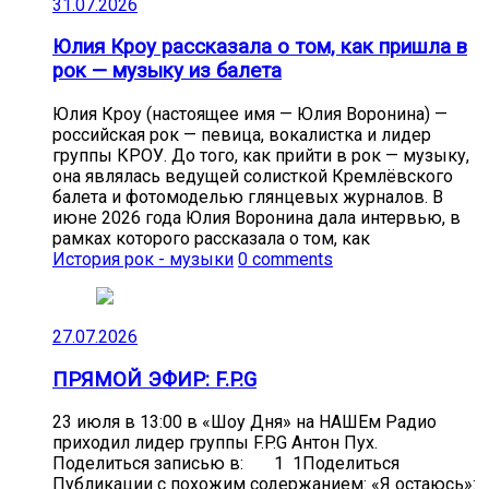
31.07.2026
Юлия Кроу рассказала о том, как пришла в
рок — музыку из балета
Юлия Кроу (настоящее имя — Юлия Воронина) —
российская рок — певица, вокалистка и лидер
группы КРОУ. До того, как прийти в рок — музыку,
она являлась ведущей солисткой Кремлёвского
балета и фотомоделью глянцевых журналов. В
июне 2026 года Юлия Воронина дала интервью, в
рамках которого рассказала о том, как
История рок - музыки
0 comments
27.07.2026
ПРЯМОЙ ЭФИР: F.P.G
23 июля в 13:00 в «Шоу Дня» на НАШЕм Радио
приходил лидер группы F.P.G Антон Пух.
Поделиться записью в: 1 1Поделиться
Публикации с похожим содержанием: «Я остаюсь»: