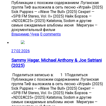
Публикации с похожим содержанием: Луганская
группа ТиФ выложила в сеть песню «Играй» (2025)
Sick Puppies — «Wave The Bull» (2025) Секрет —
«SPB FM Stereo, Vol. II» (2025) Найк Борзов —
«N2O2AC25» (2025) Katatonia, Sodom и другие
самые ожидаемые альбомы июня Меригуан —
документальный фильм
Владимир Чуев
0 comments
27.02.2026
Sammy Hagar, Michael Anthony & Joe Satriani
(2025)
Поделиться записью в: 1 1Поделиться
Публикации с похожим содержанием: Луганская
группа ТиФ выложила в сеть песню «Играй» (2025)
Sick Puppies — «Wave The Bull» (2025) Секрет —
«SPB FM Stereo, Vol. II» (2025) Найк Борзов —
«N2O2AC25» (2025) Katatonia, Sodom и другие
самые ожидаемые альбомы июня Меригуан —