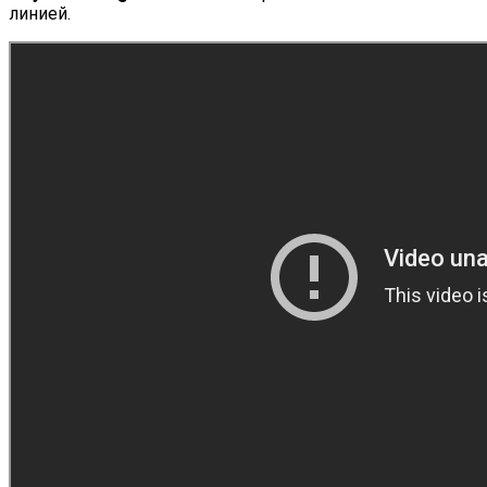
линией.