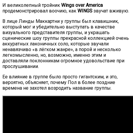
И великолепный тройник
Wings over America
продемонстрировал воочию, как
WINGS
звучат вживую.
В лице Линды Маккартни у группы был клавишник,
который мог и убедительно выступать в качестве
визуального представителя группы, и украшать
сценические шоу группы прекрасной коллекцией очень
аккуратных лаконичных соло, которые звучали
ненавязчиво «в лёгком жанре», а порой и несколько
легкомысленно, но, возможно, именно этим и
доставляли поклонникам огромное удовольствие при
прослушивании.
Ее влияние в группе было просто гигантским, и это,
вероятно, объясняет, почему Пол в более поздние
времена не захотел возродить название группы.