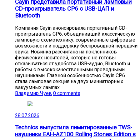
Cayin представила портативный ламповый
CD-проигрыватель CP6 с USB-ЦАП и
Bluetooth
Компания Cayin анонсировала портативный CD-
проигрыватель CP6, объединивший классическую
ламповую схемотехнику, современные цифровые
возможности и поддержку беспроводной передачи
звука. Новинка рассчитана на поклонников
физических носителей, которые не готовы
отказываться от удобства USB-аудио, Bluetooth и
работы с высококачественными проводными
наушниками. Главной особенностью Cayin CP6
стала ламповая секция на двух миниатюрных
вакуумных лампах
Владимир Чуев
0 comments
28.07.2026
Technics выпустила лимитированные TWS-
наушники EAH-AZ100 Rolling Stones Edition в