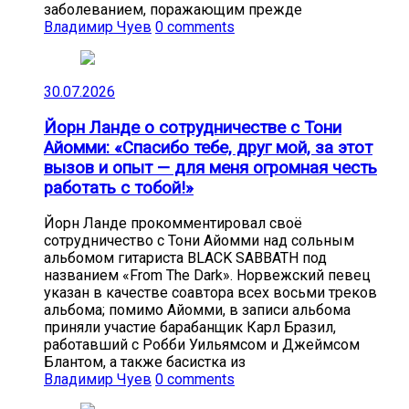
заболеванием, поражающим прежде
Владимир Чуев
0 comments
30.07.2026
Йорн Ланде о сотрудничестве с Тони
Айомми: «Спасибо тебе, друг мой, за этот
вызов и опыт — для меня огромная честь
работать с тобой!»
Йорн Ланде прокомментировал своё
сотрудничество с Тони Айомми над сольным
альбомом гитариста BLACK SABBATH под
названием «From The Dark». Норвежский певец
указан в качестве соавтора всех восьми треков
альбома; помимо Айомми, в записи альбома
приняли участие барабанщик Карл Бразил,
работавший с Робби Уильямсом и Джеймсом
Блантом, а также басистка из
Владимир Чуев
0 comments