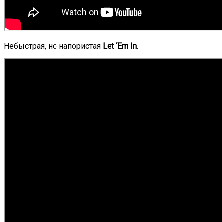
Небыстрая, но напористая
Let ‘Em In.