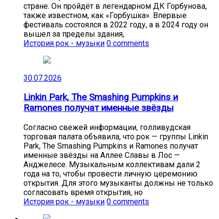
стране. Он пройдёт в легендарном ДК Горбунова,
также известном, как «Горбушка». Впервые
фестиваль состоялся в 2022 году, а в 2024 году он
вышел за пределы здания,
История рок - музыки
0 comments
30.07.2026
Linkin Park, The Smashing Pumpkins и
Ramones получат именные звёзды
Согласно свежей информации, голливудская
торговая палата объявила, что рок — группы Linkin
Park, The Smashing Pumpkins и Ramones получат
именные звёзды на Аллее Славы в Лос —
Анджелесе. Музыкальным коллективам дали 2
года на то, чтобы провести личную церемонию
открытия. Для этого музыканты должны не только
согласовать время открытия, но
История рок - музыки
0 comments