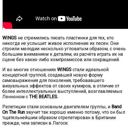
WINGS
не стремились
писать пластинки для тех, кто
никогда не услышит живое исполнение их песен. Они
строили мелодии несколько угловатым образом, с очень
большим вниманием к деталям, из расчёта играть их на
сцене без каких-либо компромиссов или сокращений.
И во многих отношениях
WINGS
стали идеальной
концертной группой, создавшей новую форму
самовыражения для поколения, требовавшего
визуальных эффектов от своих кумиров, в отличие от
более интеллектуальных выступлений, возглавляемых
Ленноном с
THE BEATLES.
Репетиции стали основным двигателем группы, и
Band
On The Run
звучит так хорошо именно потому, что он был
тщательнейшим образом отрепетирован в Британии
прежде, чем записан в Лагосе.