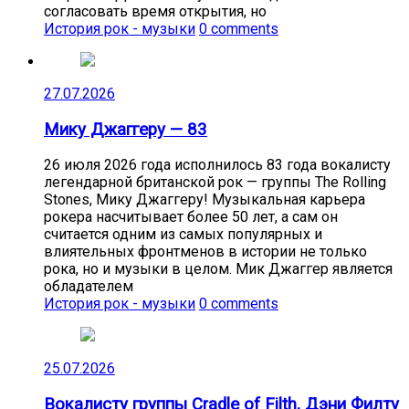
согласовать время открытия, но
История рок - музыки
0 comments
27.07.2026
Мику Джаггеру — 83
26 июля 2026 года исполнилось 83 года вокалисту
легендарной британской рок — группы The Rolling
Stones, Мику Джаггеру! Музыкальная карьера
рокера насчитывает более 50 лет, а сам он
считается одним из самых популярных и
влиятельных фронтменов в истории не только
рока, но и музыки в целом. Мик Джаггер является
обладателем
История рок - музыки
0 comments
25.07.2026
Вокалисту группы Cradle of Filth, Дэни Филту