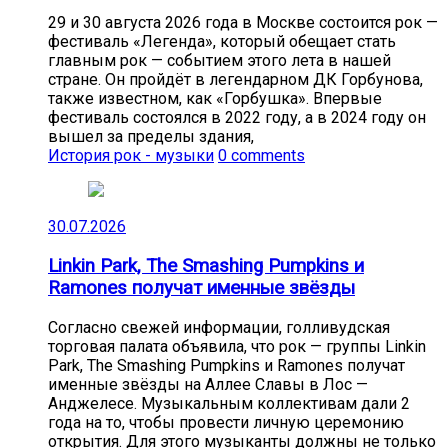
29 и 30 августа 2026 года в Москве состоится рок —
фестиваль «Легенда», который обещает стать
главным рок — событием этого лета в нашей
стране. Он пройдёт в легендарном ДК Горбунова,
также известном, как «Горбушка». Впервые
фестиваль состоялся в 2022 году, а в 2024 году он
вышел за пределы здания,
История рок - музыки
0 comments
30.07.2026
Linkin Park, The Smashing Pumpkins и
Ramones получат именные звёзды
Согласно свежей информации, голливудская
торговая палата объявила, что рок — группы Linkin
Park, The Smashing Pumpkins и Ramones получат
именные звёзды на Аллее Славы в Лос —
Анджелесе. Музыкальным коллективам дали 2
года на то, чтобы провести личную церемонию
открытия. Для этого музыканты должны не только