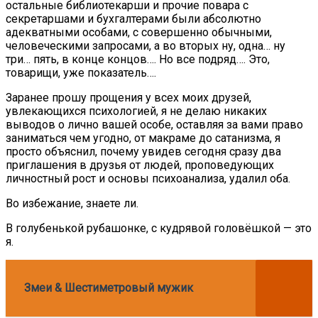
остальные библиотекарши и прочие повара с
секретаршами и бухгалтерами были абсолютно
адекватными особами, с совершенно обычными,
человеческими запросами, а во вторых ну, одна… ну
три… пять, в конце концов…. Но все подряд…. Это,
товарищи, уже показатель….
Заранее прошу прощения у всех моих друзей,
увлекающихся психологией, я не делаю никаких
выводов о лично вашей особе, оставляя за вами право
заниматься чем угодно, от макраме до сатанизма, я
просто объяснил, почему увидев сегодня сразу два
приглашения в друзья от людей, проповедующих
личностный рост и основы психоанализа, удалил оба.
Во избежание, знаете ли.
В голубенькой рубашонке, с кудрявой головёшкой — это
я.
Змеи & Шестиметровый мужик