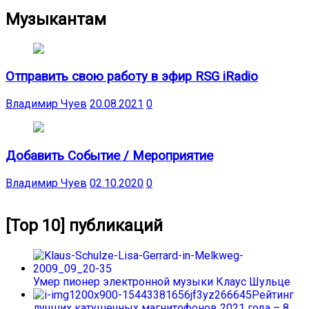
Музыкантам
Отправить свою работу в эфир RSG iRadio
Владимир Чуев
20.08.2021
0
Добавить Событие / Мероприятие
Владимир Чуев
02.10.2020
0
[Top 10] публикаций
Умер пионер электронной музыки Клаус Шульце
Рейтинг
лучших катушечных магнитофонов 2021 года – 8