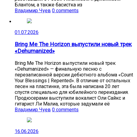
Блантом, а также басистка из
Владимир Чуев
0 comments
01.07.2026
Bring Me The Horizon выпустили новый трек
«Dehumanized»
Bring Me The Horizon выпустили новый трек
«Dehumanized» — финальную песню с
перезаписанной версии дебютного альбома «Count
Your Blessings | Repented». В отличие от остальных
песен на пластинке, эта была написана 20 лет
спустя специально для юбилейного переиздания.
Продюсерами выступили вокалист Оли Сайкс и
гитарист Ли Малиа, которые задумали её
Владимир Чуев
0 comments
16.06.2026