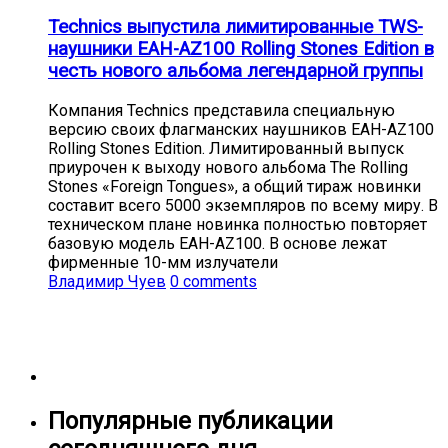
Technics выпустила лимитированные TWS-
наушники EAH-AZ100 Rolling Stones Edition в
честь нового альбома легендарной группы
Компания Technics представила специальную
версию своих флагманских наушников EAH-AZ100
Rolling Stones Edition. Лимитированный выпуск
приурочен к выходу нового альбома The Rolling
Stones «Foreign Tongues», а общий тираж новинки
составит всего 5000 экземпляров по всему миру. В
техническом плане новинка полностью повторяет
базовую модель EAH-AZ100. В основе лежат
фирменные 10-мм излучатели
Владимир Чуев
0 comments
Популярные публикации