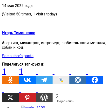
14 мая 2022 года
(Visited 50 times, 1 visits today)
Игорь Тимошенко
Анархист, мизантроп, интроверт, любитель хэви-металла,
собак и кои.
See author's posts
Поделиться записью в:
1
1
2
Поделились