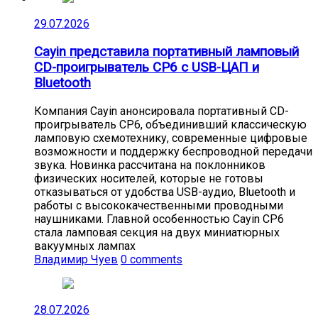
29.07.2026
Cayin представила портативный ламповый
CD-проигрыватель CP6 с USB-ЦАП и
Bluetooth
Компания Cayin анонсировала портативный CD-
проигрыватель CP6, объединивший классическую
ламповую схемотехнику, современные цифровые
возможности и поддержку беспроводной передачи
звука. Новинка рассчитана на поклонников
физических носителей, которые не готовы
отказываться от удобства USB-аудио, Bluetooth и
работы с высококачественными проводными
наушниками. Главной особенностью Cayin CP6
стала ламповая секция на двух миниатюрных
вакуумных лампах
Владимир Чуев
0 comments
28.07.2026