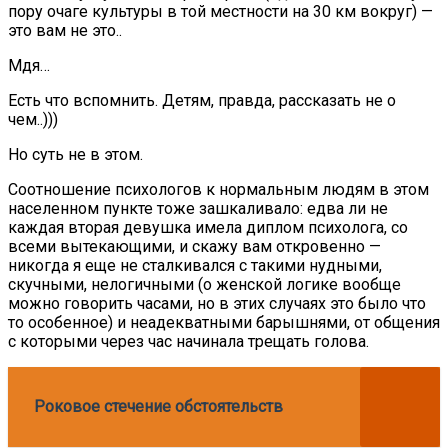
пору очаге культуры в той местности на 30 км вокруг) —
это вам не это..
Мдя…
Есть что вспомнить. Детям, правда, рассказать не о
чем..)))
Но суть не в этом.
Соотношение психологов к нормальным людям в этом
населенном пункте тоже зашкаливало: едва ли не
каждая вторая девушка имела диплом психолога, со
всеми вытекающими, и скажу вам откровенно —
никогда я еще не сталкивался с такими нудными,
скучными, нелогичными (о женской логике вообще
можно говорить часами, но в этих случаях это было что
то особенное) и неадекватными барышнями, от общения
с которыми через час начинала трещать голова.
Роковое стечение обстоятельств