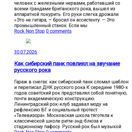
человек с железными нервами, работавший со
всеми грандами британского рока, вышел из
аппаратной покурить. Его руки слегка дрожали.
«Это не гитара, — бросил он ассистенту. — Это
промышленный станок. Если мы
Rock Non Stop
0 comments
30.07.2026
Как сибирский панк повлиял на звучание
русского рока
Гараж в снегах: как сибирский панк сломал шаблон
и переписал ДНК русского рока К середине 1980-х
годов советский рок представлял собой понятную,
почти академическую конструкцию.
Ленинградский рок-клуб задавал моду на
рефлексию БГ и социальный протест
«Телевизора». Московская школа тяготела к
классической школе ритм-энд-блюза и
стадионному пафосу. Русский рок был музыкой