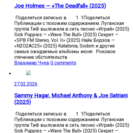
Joe Holmes — «The Deadfall» (2025)
Поделиться записью в: 1 1Поделиться
Публикации с похожим содержанием: Луганская
группа ТиФ выложила в сеть песню «Играй» (2025)
Sick Puppies — «Wave The Bull» (2025) Секрет —
«SPB FM Stereo, Vol. II» (2025) Найк Борзов —
«N2O2AC25» (2025) Katatonia, Sodom и другие
самые ожидаемые альбомы июня Роковое
стечение обстоятельств
Владимир Чуев
0 comments
27.02.2026
Sammy Hagar, Michael Anthony & Joe Satriani
(2025)
Поделиться записью в: 1 1Поделиться
Публикации с похожим содержанием: Луганская
группа ТиФ выложила в сеть песню «Играй» (2025)
Sick Puppies — «Wave The Bull» (2025) Секрет —